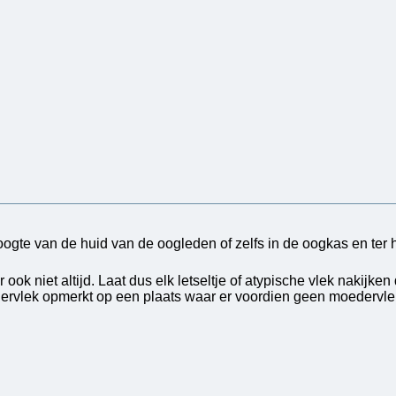
oogte van de huid van de oogleden of zelfs in de oogkas en ter 
ok niet altijd. Laat dus elk letseltje of atypische vlek nakijke
edervlek opmerkt op een plaats waar er voordien geen moedervl