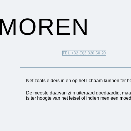
UMOREN
TEL +32 (0)3 320 50 20
Net zoals elders in en op het lichaam kunnen ter h
De meeste daarvan zijn uiteraard goedaardig, maar o
is ter hoogte van het letsel of indien men een mo