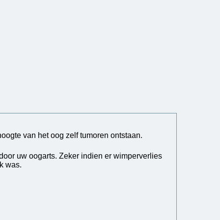
hoogte van het oog zelf tumoren ontstaan.
n door uw oogarts. Zeker indien er wimperverlies
ek was.